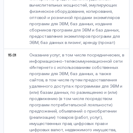
вычислительных мощностей, эмулирующих
физическое оборудование, копирования,
оптовой и розничной продажи экземпляров
программ для ЭВМ, баз данных, издание
сборников программ для ЭВМ и баз данных,
предоставления экземпляров программ для
ЭВМ, баз данных в лизинг, аренду (прокат)
15.01
Оказание услуг, в том числе посреднических, в
информационно-телекоммуникационной сети
«Интернет» с использованием собственных
программ для ЭВМ, баз данных, а также
сайтов, в том числе путем предоставления
удаленного доступа к программам для ЭВМ и
(или) базам данных, по размещению и (или)
продвижению (в том числе посредством
программ потребительской лояльности)
предложений, объявлений о приобретении
(реализации) товаров (работ, услуг),
имущественных прав, цифровых прав и
цифровых валют, недвижимого имущества,