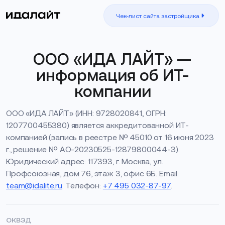
Чек-лист сайта застройщика
ООО «ИДА ЛАЙТ» —
информация об ИТ-
компании
ООО «ИДА ЛАЙТ» (ИНН: 9728020841, ОГРН:
1207700455380) является аккредитованной ИТ-
компанией (запись в реестре № 45010 от 16 июня 2023
г., решение № АО-20230525-12879800044-3).
Юридический адрес: 117393, г. Москва, ул.
Профсоюзная, дом 76, этаж 3, офис 6Б. Email:
team@idalite.ru
. Телефон:
+7 495 032-87-97
.
ОКВЭД