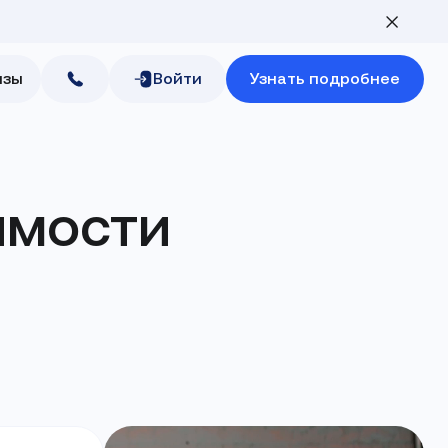
изы
Войти
Узнать подробнее
мости