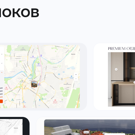
локов