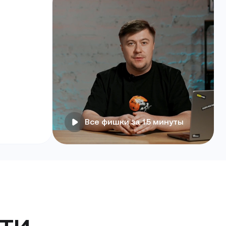
Все фишки за 1.5 минуты
ти