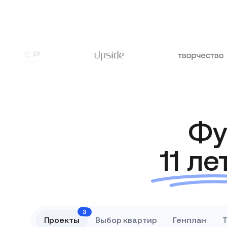
Фу
11 ле
3
Проекты
Выбор квартир
Генплан