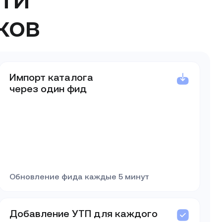
ков
Импорт каталога
через один фид
Обновление фида каждые 5 минут
Добавление УТП для каждого