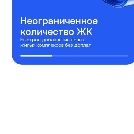
Уникальный дизайн
для каждого
жилого комплекса
Адаптируйте оформление под комфорт,
бизнес или премиум-класс